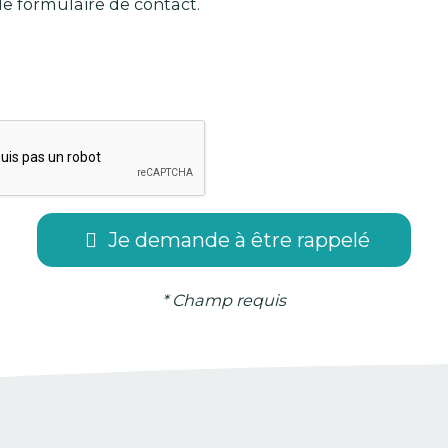
a le formulaire de contact.
Je demande à être rappelé
* Champ requis