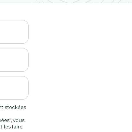
nt stockées
ées", vous
 les faire