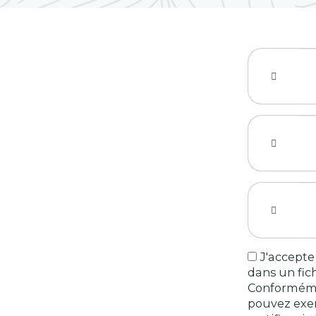
J'accepte
dans un fic
Conforméme
pouvez exer